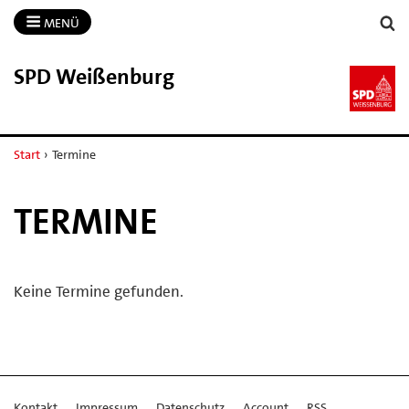
MENÜ
SPD Weißenburg
Start
›
Termine
TERMINE
Keine Termine gefunden.
Kontakt
Impressum
Datenschutz
Account
RSS