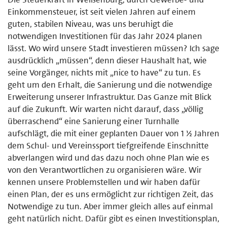
Einkommensteuer, ist seit vielen Jahren auf einem
guten, stabilen Niveau, was uns beruhigt die
notwendigen Investitionen für das Jahr 2024 planen
lässt. Wo wird unsere Stadt investieren müssen? Ich sage
ausdrücklich „müssen“, denn dieser Haushalt hat, wie
seine Vorgänger, nichts mit „nice to have“ zu tun. Es
geht um den Erhalt, die Sanierung und die notwendige
Erweiterung unserer Infrastruktur. Das Ganze mit Blick
auf die Zukunft. Wir warten nicht darauf, dass „völlig
überraschend“ eine Sanierung einer Turnhalle
aufschlägt, die mit einer geplanten Dauer von 1 ½ Jahren
dem Schul- und Vereinssport tiefgreifende Einschnitte
abverlangen wird und das dazu noch ohne Plan wie es
von den Verantwortlichen zu organisieren wäre. Wir
kennen unsere Problemstellen und wir haben dafür
einen Plan, der es uns ermöglicht zur richtigen Zeit, das
Notwendige zu tun. Aber immer gleich alles auf einmal
geht natürlich nicht. Dafür gibt es einen Investitionsplan,