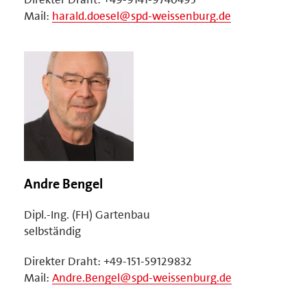
Mail:
harald.doesel@spd-weissenburg.de
Andre Bengel
Dipl.-Ing. (FH) Gartenbau
selbständig
Direkter Draht: +49-151-59129832
Mail:
Andre.Bengel@spd-weissenburg.de