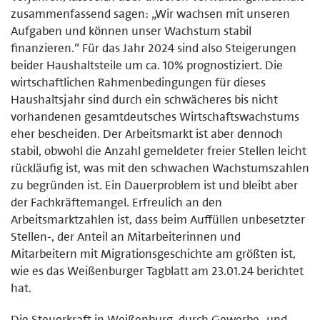
zusammenfassend sagen: „Wir wachsen mit unseren
Aufgaben und können unser Wachstum stabil
finanzieren.“ Für das Jahr 2024 sind also Steigerungen
beider Haushaltsteile um ca. 10% prognostiziert. Die
wirtschaftlichen Rahmenbedingungen für dieses
Haushaltsjahr sind durch ein schwächeres bis nicht
vorhandenen gesamtdeutsches Wirtschaftswachstums
eher bescheiden. Der Arbeitsmarkt ist aber dennoch
stabil, obwohl die Anzahl gemeldeter freier Stellen leicht
rückläufig ist, was mit den schwachen Wachstumszahlen
zu begründen ist. Ein Dauerproblem ist und bleibt aber
der Fachkräftemangel. Erfreulich an den
Arbeitsmarktzahlen ist, dass beim Auffüllen unbesetzter
Stellen-, der Anteil an Mitarbeiterinnen und
Mitarbeitern mit Migrationsgeschichte am größten ist,
wie es das Weißenburger Tagblatt am 23.01.24 berichtet
hat.
Die Steuerkraft in Weißenburg, durch Gewerbe- und