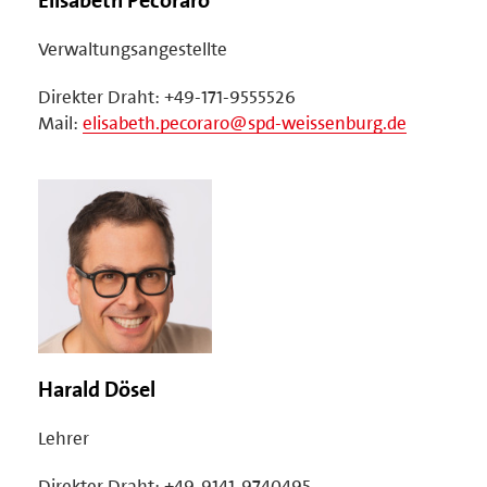
Verwaltungsangestellte
Direkter Draht: +49-171-9555526
Mail:
elisabeth.pecoraro@spd-weissenburg.de
Harald Dösel
Lehrer
Direkter Draht: +49-9141-9740495