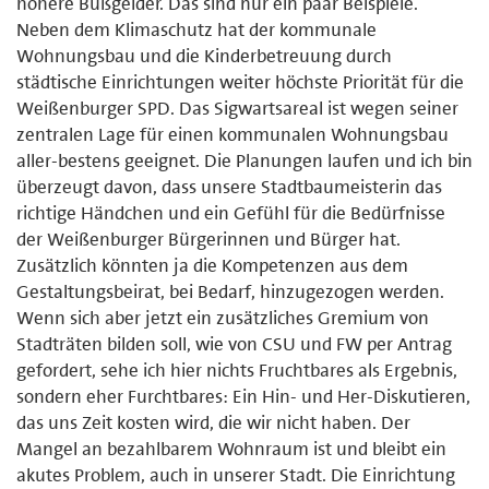
höhere Bußgelder. Das sind nur ein paar Beispiele.
Neben dem Klimaschutz hat der kommunale
Wohnungsbau und die Kinderbetreuung durch
städtische Einrichtungen weiter höchste Priorität für die
Weißenburger SPD. Das Sigwartsareal ist wegen seiner
zentralen Lage für einen kommunalen Wohnungsbau
aller-bestens geeignet. Die Planungen laufen und ich bin
überzeugt davon, dass unsere Stadtbaumeisterin das
richtige Händchen und ein Gefühl für die Bedürfnisse
der Weißenburger Bürgerinnen und Bürger hat.
Zusätzlich könnten ja die Kompetenzen aus dem
Gestaltungsbeirat, bei Bedarf, hinzugezogen werden.
Wenn sich aber jetzt ein zusätzliches Gremium von
Stadträten bilden soll, wie von CSU und FW per Antrag
gefordert, sehe ich hier nichts Fruchtbares als Ergebnis,
sondern eher Furchtbares: Ein Hin- und Her-Diskutieren,
das uns Zeit kosten wird, die wir nicht haben. Der
Mangel an bezahlbarem Wohnraum ist und bleibt ein
akutes Problem, auch in unserer Stadt. Die Einrichtung