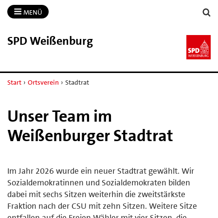
MENÜ
SPD Weißenburg
Start
›
Ortsverein
›
Stadtrat
Unser Team im
Weißenburger Stadtrat
Im Jahr 2026 wurde ein neuer Stadtrat gewählt. Wir
Sozialdemokratinnen und Sozialdemokraten bilden
dabei mit sechs Sitzen weiterhin die zweitstärkste
Fraktion nach der CSU mit zehn Sitzen. Weitere Sitze
entfallen auf die Freien Wähler mit vier Sitzen, die