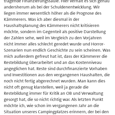
tragende Finanzierungssäule. Hier verhält es sich genau
andersherum als bei der Schuldenentwicklung. Wir
liegen immer wesentlich höher als die Prognose des
Kämmerers. Was ich aber diesmal in der
Haushaltsplanung des Kämmerers nicht kritisieren
möchte, sondern im Gegenteil als positive Darstellung
der Zahlen sehe, weil im Vergleich zu den Vorjahren
nicht immer alles schlecht geredet wurde und Horror-
Szenarien nun endlich Geschichte zu sein scheinen. Was
mich außerdem gefreut hat ist, dass der Kämmerer die
Restebildung überarbeitet und an das Kostenniveau
angeglichen hat. Reste sind durchfinanzierte Vorhaben
und Investitionen aus den vergangenen Haushalten, die
noch nicht fertig abgerechnet wurden. Man kann dies
nicht oft genug klarstellen, weil ja gerade die
Restebildung immer für Kritik an OB und Verwaltung
gesorgt hat, die so nicht richtig war. Als letzten Punkt
möchte ich, wie schon im vergangenen Jahr an die
Situation unseres Campingplatzes erinnern, der bei den