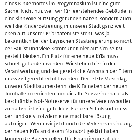
eines Kinderhortes im Progymnasium ist eine gute
Sache. Nicht nur, weil wir für leerstehendes Gebäude in
eine sinnvolle Nutzung gefunden haben, sondern auch,
weil die Kinderbetreuung in unserer Stadt ganz weit
oben auf unserer Prioritätenliste steht, was ja
bekanntlich bei der bayrischen Staatsregierung so nicht
der Fall ist und viele Kommunen hier auf sich selbst
gestellt bleiben. Ein Platz für eine neue KiTa muss
schnell gefunden werden. Wir stehen hier in der
Verantwortung und der gesetzliche Anspruch der Eltern
muss zeitgerecht erfüllt werden. Der letzte Vorschlag
unserer Stadtbaumeisterin, die KiTa neben der neuen
Turnhalle zu errichten, um die alte Seeweiherhalle als
beschränkte Not-Notreserve für unsere Vereinssportler
zu halten, ist eine gute Idee. Für den Schulsport muss
der Landkreis trotzdem eine machbare Lösung
aufzeigen. Wenn wir jetzt noch die Verkehrsanbindung
der neuen KiTa an diesem Standort geklärt haben,
können die Bagger rollen. Die Finanzierung all der